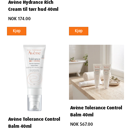
Avène Hydrance Rich
Cream til tørr hud 40ml
NOK 174.00
Kjøp
Kjøp
Avène Tolerance Control
Balm 40ml
Avène Tolerance Control
NOK 567.00
Balm 40ml