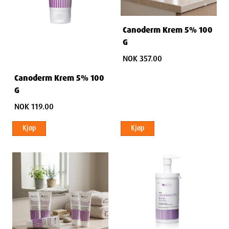
Canoderm Krem 5% 100
G
NOK 357.00
Canoderm Krem 5% 100
G
NOK 119.00
Kjøp
Kjøp