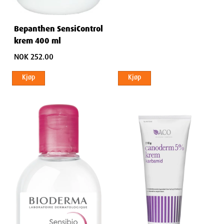
Bepanthen SensiControl
krem 400 ml
NOK 252.00
Kjøp
Kjøp