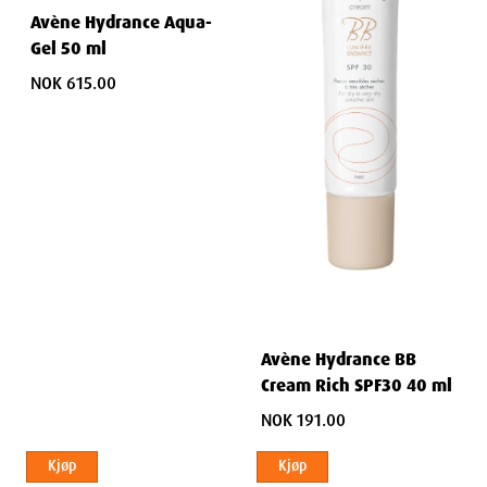
Avène Hydrance Aqua-
Gel 50 ml
NOK 615.00
Avène Hydrance BB
Cream Rich SPF30 40 ml
NOK 191.00
Kjøp
Kjøp