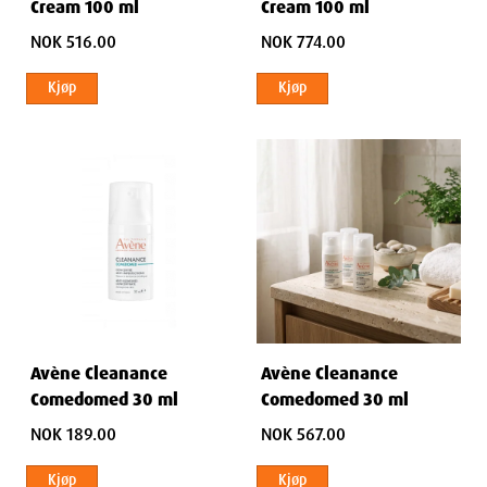
Cream 100 ml
Cream 100 ml
NOK 516.00
NOK 774.00
Kjøp
Kjøp
Avène Cleanance
Avène Cleanance
Comedomed 30 ml
Comedomed 30 ml
NOK 189.00
NOK 567.00
Kjøp
Kjøp