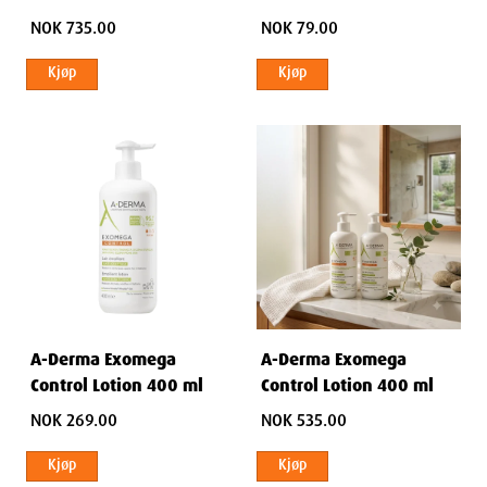
NOK 735.00
NOK 79.00
Kjøp
Kjøp
A-Derma Exomega
A-Derma Exomega
Control Lotion 400 ml
Control Lotion 400 ml
NOK 269.00
NOK 535.00
Kjøp
Kjøp