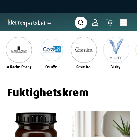
La Roche-Posay
CeraVe
Cosmica
Vichy
Fuktighetskrem