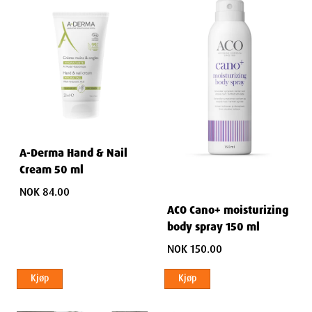
A-Derma Hand & Nail
Cream 50 ml
NOK 84.00
ACO Cano+ moisturizing
body spray 150 ml
NOK 150.00
Kjøp
Kjøp