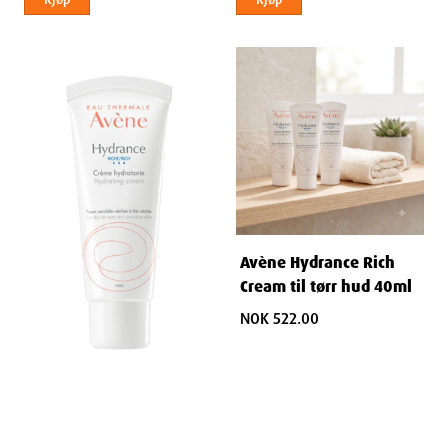
Avène Hydrance Rich
Cream til tørr hud 40ml
NOK 522.00