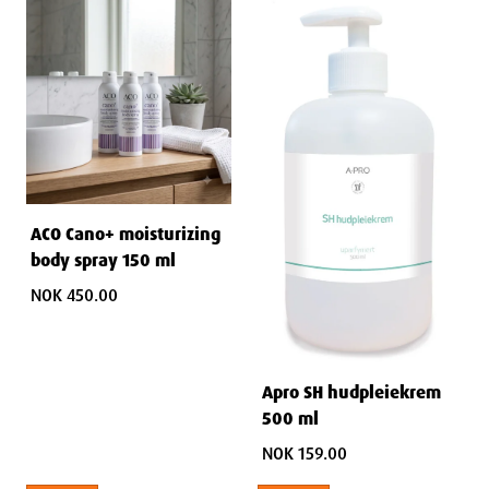
ACO Cano+ moisturizing
body spray 150 ml
NOK 450.00
Apro SH hudpleiekrem
500 ml
NOK 159.00