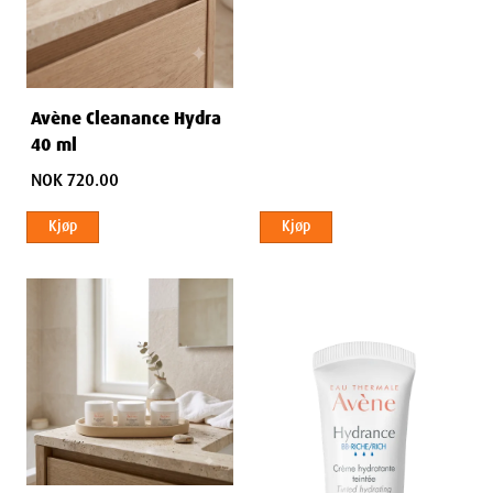
Avène Cleanance Hydra
40 ml
NOK 720.00
Kjøp
Kjøp