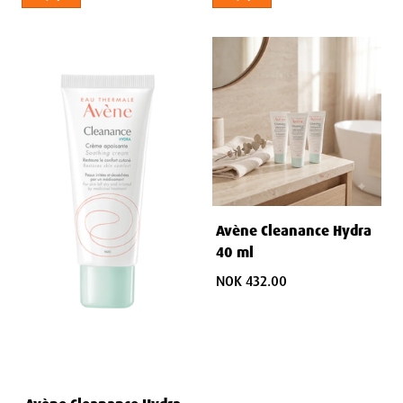
Avène Cleanance Hydra
40 ml
NOK 432.00