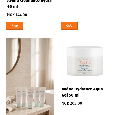
Avène Cleanance Hydra
40 ml
NOK 144.00
Kjøp
Kjøp
Avène Hydrance Aqua-
Gel 50 ml
NOK 205.00