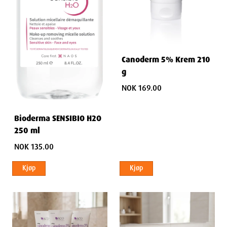
Canoderm 5% Krem 210
g
NOK 169.00
Bioderma SENSIBIO H2O
250 ml
NOK 135.00
Kjøp
Kjøp