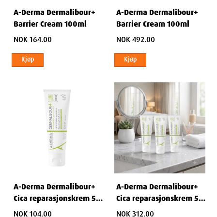
A-Derma Dermalibour+
A-Derma Dermalibour+
Barrier Cream 100ml
Barrier Cream 100ml
NOK 164.00
NOK 492.00
Kjøp
Kjøp
A-Derma Dermalibour+
A-Derma Dermalibour+
Cica reparasjonskrem 50
Cica reparasjonskrem 50
ml
ml
NOK 104.00
NOK 312.00