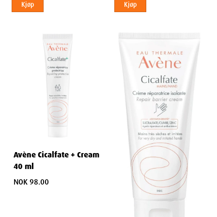
Kjøp
Kjøp
Avène Cicalfate + Cream
40 ml
NOK 98.00