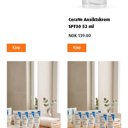
CeraVe Ansiktskrem
SPF30 52 ml
NOK 139.00
Kjøp
Kjøp