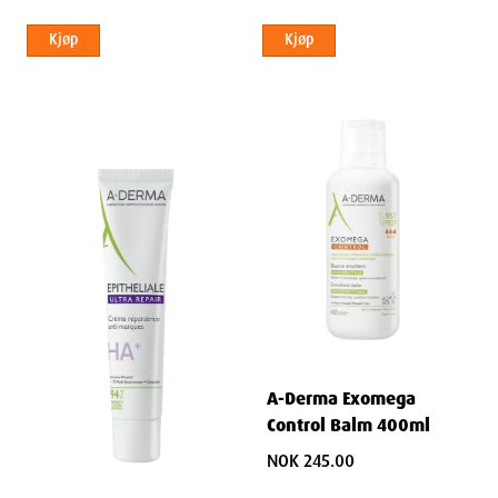
Kjøp
Kjøp
A-Derma Exomega
Control Balm 400ml
NOK 245.00