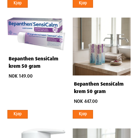
Kjøp
Kjøp
Bepanthen SensiCalm
krem 50 gram
NOK 149.00
Bepanthen SensiCalm
krem 50 gram
NOK 447.00
Kjøp
Kjøp