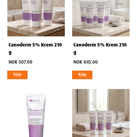
Canoderm 5% Krem 210
Canoderm 5% Krem 210
g
g
NOK 507.00
NOK 845.00
Kjøp
Kjøp