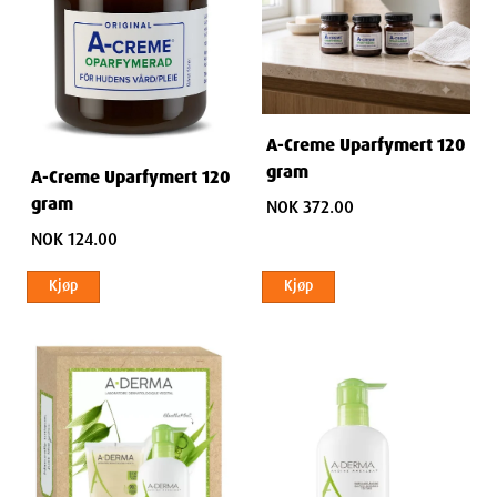
A-Creme Uparfymert 120
gram
A-Creme Uparfymert 120
gram
NOK 372.00
NOK 124.00
Kjøp
Kjøp