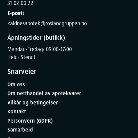
31 02 00 22
E-post:
kaldnesapotek@roslandgruppen.no
Åpningstider (butikk)
Mandag-Fredag: 09:00-17:00
Helg: Stengt
Snarveier
Om oss
Om netthandel av apotekvarer
Vilkår og betingelser
Kontakt
Personvern (GDPR)
Samarbeid