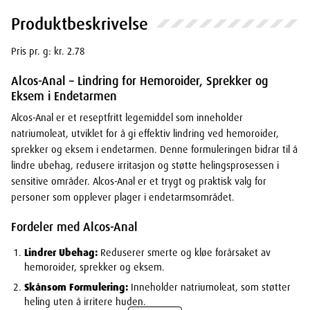
Produktbeskrivelse
Pris pr. g: kr. 2.78
Alcos-Anal – Lindring for Hemoroider, Sprekker og
Eksem i Endetarmen
Alcos-Anal er et reseptfritt legemiddel som inneholder
natriumoleat, utviklet for å gi effektiv lindring ved hemoroider,
sprekker og eksem i endetarmen. Denne formuleringen bidrar til å
lindre ubehag, redusere irritasjon og støtte helingsprosessen i
sensitive områder. Alcos-Anal er et trygt og praktisk valg for
personer som opplever plager i endetarmsområdet.
Fordeler med Alcos-Anal
Lindrer Ubehag:
Reduserer smerte og kløe forårsaket av
hemoroider, sprekker og eksem.
Skånsom Formulering:
Inneholder natriumoleat, som støtter
heling uten å irritere huden.