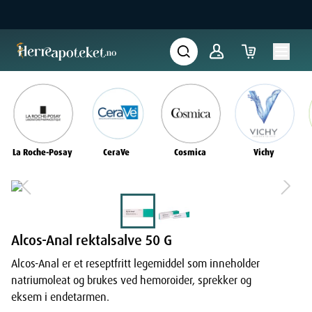
La Roche-Posay
CeraVe
Cosmica
Vichy
Alcos-Anal rektalsalve 50 G
Alcos-Anal er et reseptfritt legemiddel som inneholder
natriumoleat og brukes ved hemoroider, sprekker og
eksem i endetarmen.