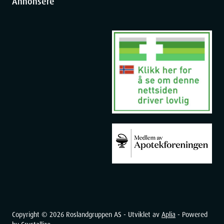
Annonsere
Copyright ©
2026
Roslandgruppen AS - Utviklet av
Aplia
- Powered