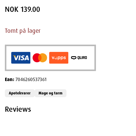
NOK 139.00
Tomt på lager
Ean:
7046260537361
Apotekvarer
Mage og tarm
Reviews