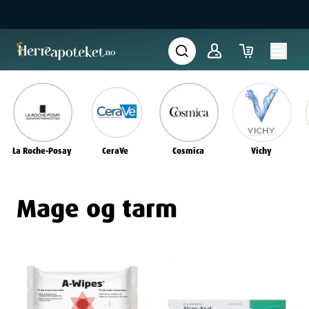
La Roche-Posay
CeraVe
Cosmica
Vichy
Mage og tarm