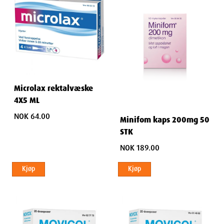
Microlax rektalvæske
4X5 ML
NOK 64.00
Minifom kaps 200mg 50
STK
NOK 189.00
Kjøp
Kjøp