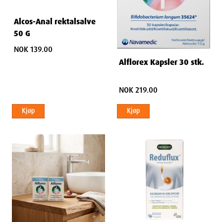
Alcos-Anal rektalsalve
50 G
NOK 139.00
Alflorex Kapsler 30 stk.
NOK 219.00
Kjøp
Kjøp