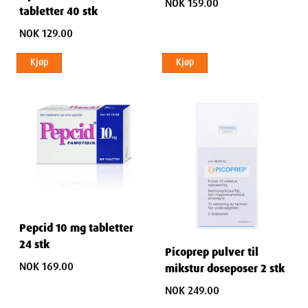
NOK 159.00
tabletter 40 stk
NOK 129.00
Kjøp
Kjøp
Pepcid 10 mg tabletter
24 stk
Picoprep pulver til
NOK 169.00
mikstur doseposer 2 stk
NOK 249.00