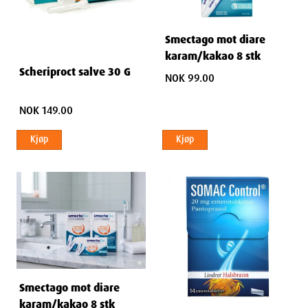
Smectago mot diare
karam/kakao 8 stk
Scheriproct salve 30 G
NOK 99.00
NOK 149.00
Kjøp
Kjøp
Smectago mot diare
karam/kakao 8 stk