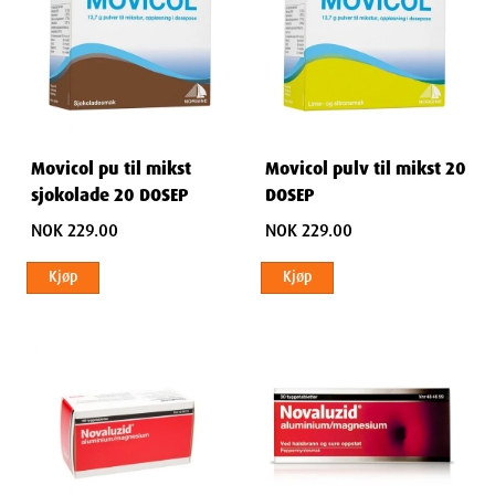
Movicol pu til mikst
Movicol pulv til mikst 20
sjokolade 20 DOSEP
DOSEP
NOK 229.00
NOK 229.00
Kjøp
Kjøp