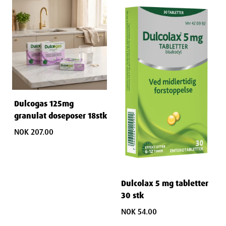
Dulcogas 125mg
granulat doseposer 18stk
NOK 207.00
Dulcolax 5 mg tabletter
30 stk
NOK 54.00