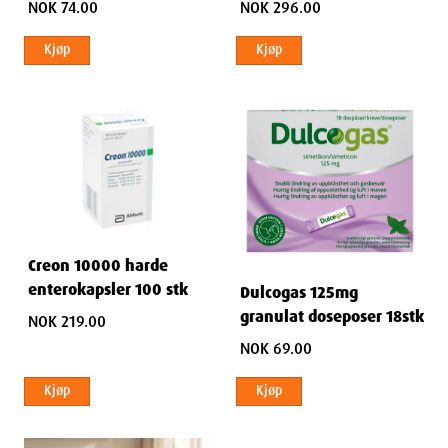
NOK 74.00
NOK 296.00
Kjøp
Kjøp
Creon 10000 harde
enterokapsler 100 stk
Dulcogas 125mg
granulat doseposer 18stk
NOK 219.00
NOK 69.00
Kjøp
Kjøp