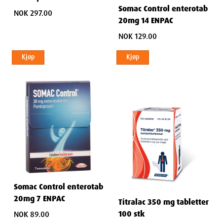
Somac Control enterotab
NOK 297.00
20mg 14 ENPAC
NOK 129.00
Kjøp
Kjøp
Somac Control enterotab
20mg 7 ENPAC
Titralac 350 mg tabletter
100 stk
NOK 89.00