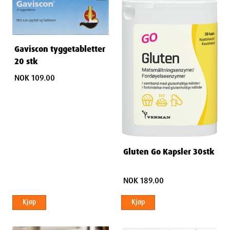
Gaviscon tyggetabletter
20 stk
NOK 109.00
Gluten Go Kapsler 30stk
NOK 189.00
Kjøp
Kjøp