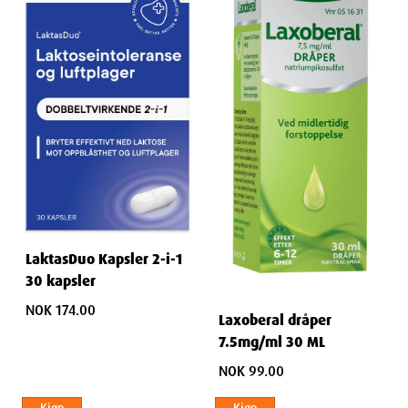
LaktasDuo Kapsler 2-i-1
30 kapsler
NOK 174.00
Laxoberal dråper
7.5mg/ml 30 ML
NOK 99.00