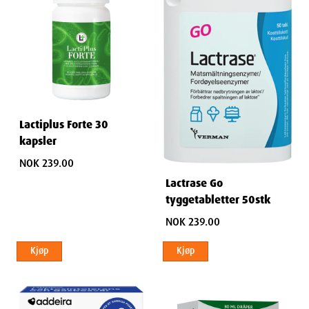
Lactiplus Forte 30
kapsler
NOK 239.00
Lactrase Go
tyggetabletter 50stk
NOK 239.00
Kjøp
Kjøp