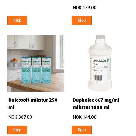
NOK 129.00
Kjøp
Kjøp
Dulcosoft mikstur 250
Duphalac 667 mg/ml
ml
mikstur 1000 ml
NOK 387.00
NOK 144.00
Kjøp
Kjøp