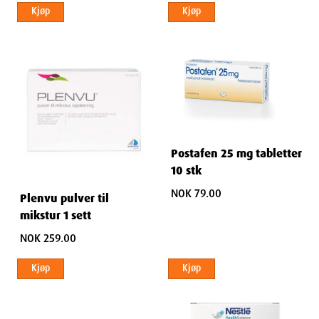
Kjøp
Kjøp
Postafen 25 mg tabletter
10 stk
NOK 79.00
Plenvu pulver til
mikstur 1 sett
NOK 259.00
Kjøp
Kjøp