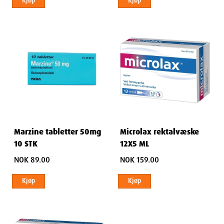
Kjøp
Kjøp
Marzine tabletter 50mg
Microlax rektalvæske
10 STK
12X5 ML
NOK 89.00
NOK 159.00
Kjøp
Kjøp