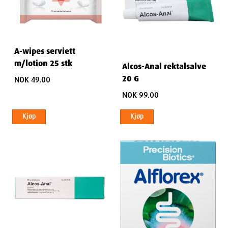
A-wipes serviett
m/lotion 25 stk
Alcos-Anal rektalsalve
20 G
NOK 49.00
NOK 99.00
Kjøp
Kjøp