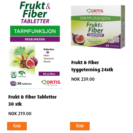
Frukt & Fiber
tyggeterning 24stk
NOK 239.00
Frukt & Fiber Tabletter
30 stk
NOK 219.00
Kjøp
Kjøp