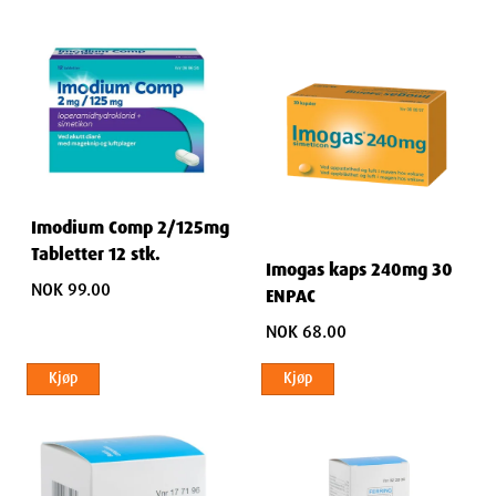
Imodium Comp 2/125mg
Tabletter 12 stk.
Imogas kaps 240mg 30
NOK 99.00
ENPAC
NOK 68.00
Kjøp
Kjøp