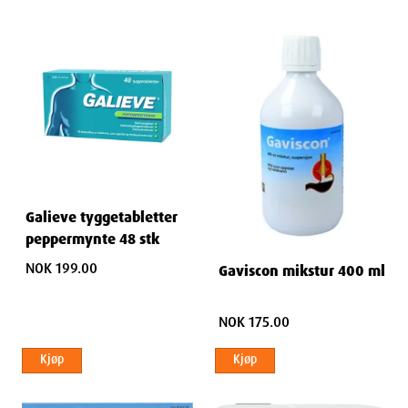
Galieve tyggetabletter
peppermynte 48 stk
NOK 199.00
Gaviscon mikstur 400 ml
NOK 175.00
Kjøp
Kjøp