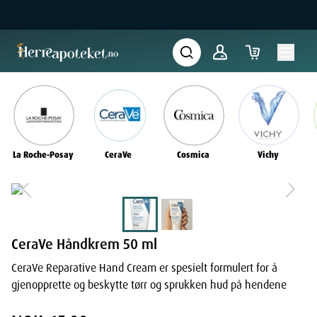
La Roche-Posay
CeraVe
Cosmica
Vichy
CeraVe Håndkrem 50 ml
CeraVe Reparative Hand Cream er spesielt formulert for å
gjenopprette og beskytte tørr og sprukken hud på hendene