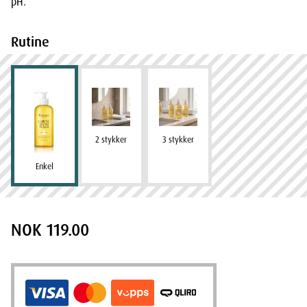
pH.
Rutine
2 stykker
3 stykker
Enkel
NOK 119.00