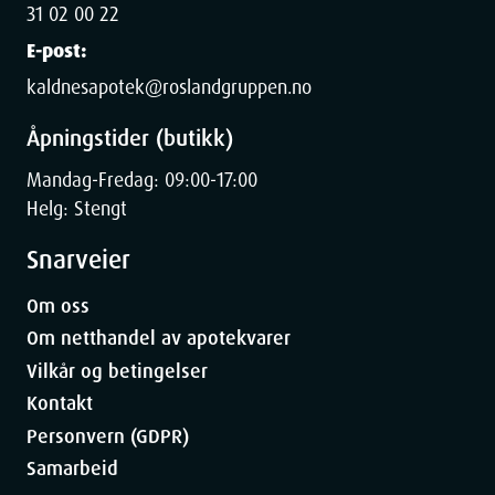
31 02 00 22
E-post:
kaldnesapotek@roslandgruppen.no
Åpningstider (butikk)
Mandag-Fredag: 09:00-17:00
Helg: Stengt
Snarveier
Om oss
Om netthandel av apotekvarer
Vilkår og betingelser
Kontakt
Personvern (GDPR)
Samarbeid