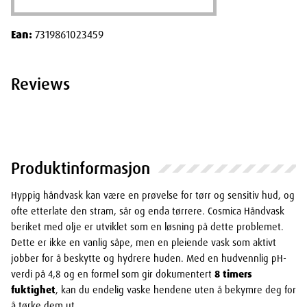
Ean:
7319861023459
Reviews
Produktinformasjon
Hyppig håndvask kan være en prøvelse for tørr og sensitiv hud, og
ofte etterlate den stram, sår og enda tørrere. Cosmica Håndvask
beriket med olje er utviklet som en løsning på dette problemet.
Dette er ikke en vanlig såpe, men en pleiende vask som aktivt
jobber for å beskytte og hydrere huden. Med en hudvennlig pH-
verdi på 4,8 og en formel som gir dokumentert
8 timers
fuktighet
, kan du endelig vaske hendene uten å bekymre deg for
å tørke dem ut.