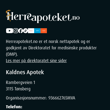
Herreapoteket.no er et norsk nettapotek og er
godkjent av Direktoratet for medisinske produkter
(DMP).
Les mer på direktoratet sine sider
Kaldnes Apotek
Rambergveien 1
3115 Tønsberg
Organisasjonsnummer:
936662765
MVA
Telefon: