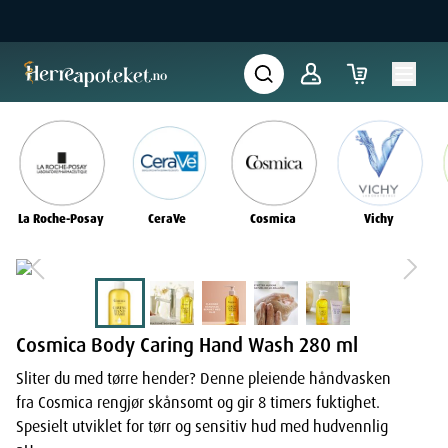
La Roche-Posay
CeraVe
Cosmica
Vichy
Cosmica Body Caring Hand Wash 280 ml
Sliter du med tørre hender? Denne pleiende håndvasken
fra Cosmica rengjør skånsomt og gir 8 timers fuktighet.
Spesielt utviklet for tørr og sensitiv hud med hudvennlig