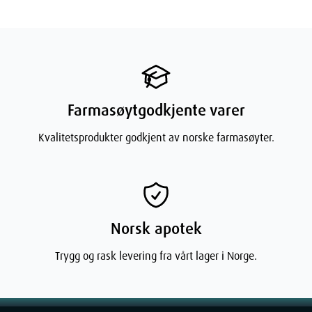
Lauric acid
Sodium Benzoate
Parfum
Farmasøytgodkjente varer
Kvalitetsprodukter godkjent av norske farmasøyter.
Norsk apotek
Trygg og rask levering fra vårt lager i Norge.