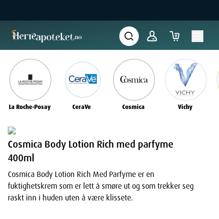
La Roche-Posay
CeraVe
Cosmica
Vichy
Cosmica Body Lotion Rich med parfyme
400ml
Cosmica Body Lotion Rich Med Parfyme er en
fuktighetskrem som er lett å smøre ut og som trekker seg
raskt inn i huden uten å være klissete.