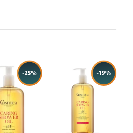
-
25
%
-
19
%