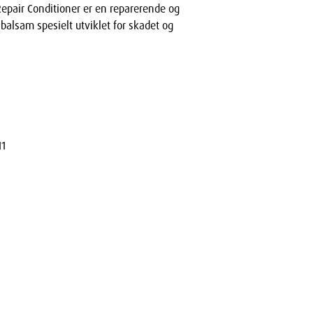
epair Conditioner er en reparerende og
alsam spesielt utviklet for skadet og
11