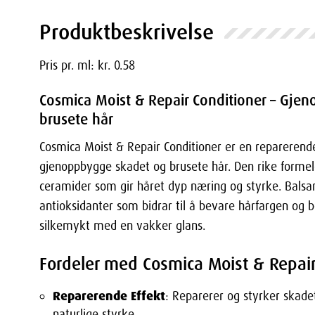
Produktbeskrivelse
Pris pr. ml: kr. 0.58
Cosmica Moist & Repair Conditioner – Gje
brusete hår
Cosmica Moist & Repair Conditioner er en reparerende
gjenoppbygge skadet og brusete hår. Den rike formel
ceramider som gir håret dyp næring og styrke. Bals
antioksidanter som bidrar til å bevare hårfargen og b
silkemykt med en vakker glans.
Fordeler med Cosmica Moist & Repair
Reparerende Effekt
: Reparerer og styrker skade
naturlige styrke.