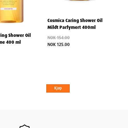
Cosmica Caring Shower Oil
Mildt Parfymert 400ml
ring Shower Oil
NOK 154.00
me 400 ml
NOK 125.00
Kjøp