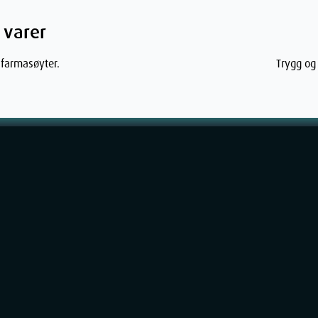
 varer
 farmasøyter.
Trygg og 