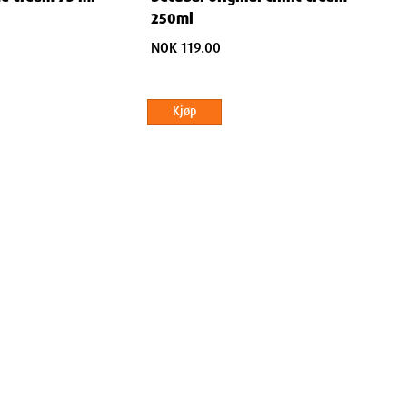
250ml
NOK 119.00
Kjøp