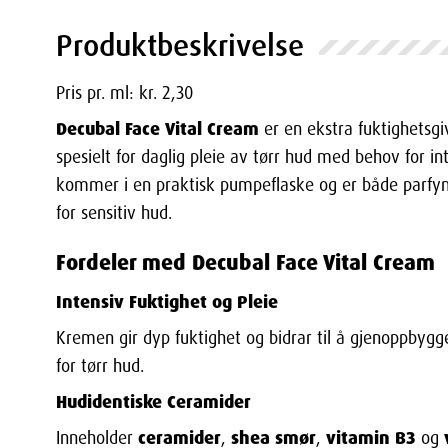
Produktbeskrivelse
Pris pr. ml: kr. 2,30
Decubal Face Vital Cream
er en ekstra fuktighetsg
spesielt for daglig pleie av tørr hud med behov for i
kommer i en praktisk pumpeflaske og er både parfyme
for sensitiv hud.
Fordeler med Decubal Face Vital Cream
Intensiv Fuktighet og Pleie
Kremen gir dyp fuktighet og bidrar til å gjenoppbygge
for tørr hud.
Hudidentiske Ceramider
ceramider
shea smør
vitamin B3
Inneholder
,
,
og