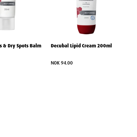
s & Dry Spots Balm
Decubal Lipid Cream 200ml
NOK 94.00