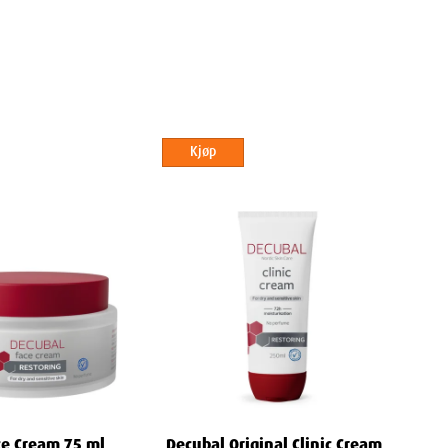
Kjøp
ce Cream 75 ml
Decubal Original Clinic Cream