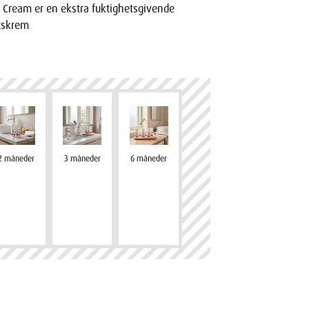
l Cream er en ekstra fuktighetsgivende
tskrem
2 måneder
3 måneder
6 måneder