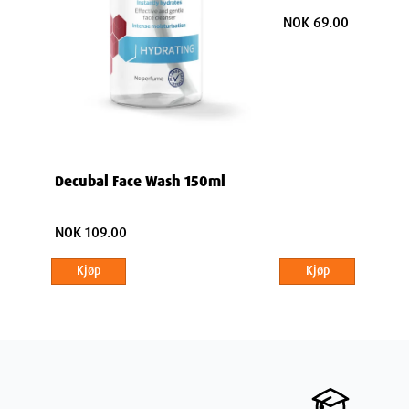
NOK 69.00
Depth
Weight
Decubal Face Wash 150ml
NOK 109.00
Kjøp
Kjøp