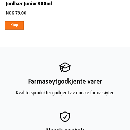
Jordbær Junior 500ml
NOK 79.00
Kjøp
Farmasøytgodkjente varer
Kvalitetsprodukter godkjent av norske farmasøyter.