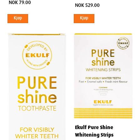
NOK 79.00
NOK 529.00
Kjøp
Kjøp
Ekulf Pure Shine
Whitening Strips