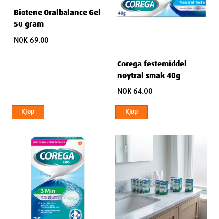
Biotene Oralbalance Gel
50 gram
NOK 69.00
Corega festemiddel
nøytral smak 40g
NOK 64.00
Kjøp
Kjøp