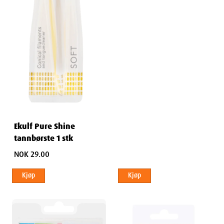
Ekulf Pure Shine
tannbørste 1 stk
NOK 29.00
Kjøp
Kjøp