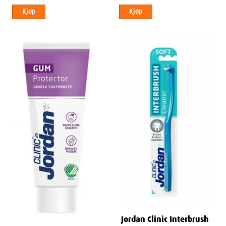
Kjøp
Kjøp
Jordan Clinic Interbrush