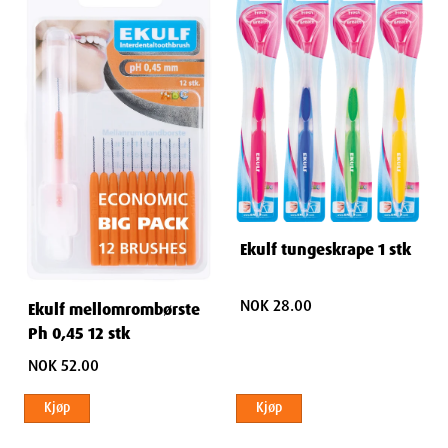
Ekulf tungeskrape 1 stk
NOK 28.00
Ekulf mellomrombørste
Ph 0,45 12 stk
NOK 52.00
Kjøp
Kjøp