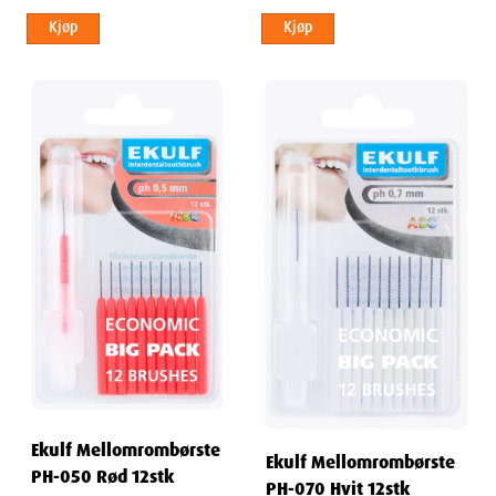
Kjøp
Kjøp
Ekulf Mellomrombørste
Ekulf Mellomrombørste
PH-050 Rød 12stk
PH-070 Hvit 12stk