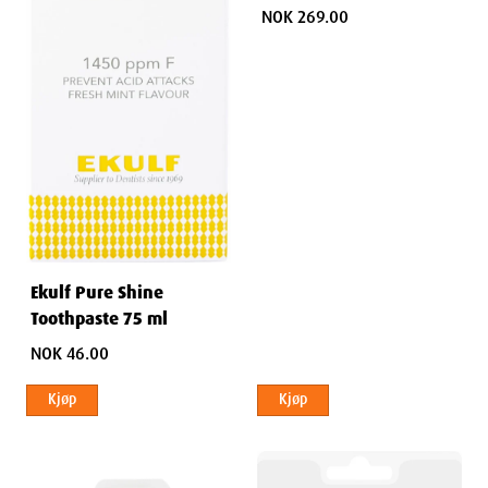
NOK 269.00
Ekulf Pure Shine
Toothpaste 75 ml
NOK 46.00
Kjøp
Kjøp