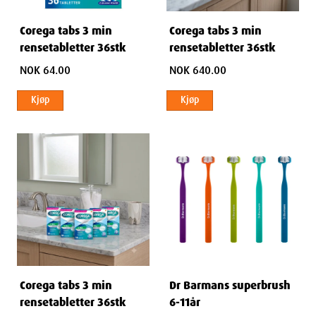
Corega tabs 3 min
Corega tabs 3 min
rensetabletter 36stk
rensetabletter 36stk
NOK 64.00
NOK 640.00
Kjøp
Kjøp
Corega tabs 3 min
Dr Barmans superbrush
rensetabletter 36stk
6-11år