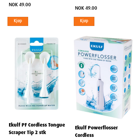
NOK 49.00
NOK 49.00
Kjøp
Kjøp
Ekulf PF Cordless Tongue
Ekulf Powerflosser
Scraper Tip 2 stk
Cordless