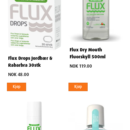
Flux Dry Mouth
Fluorskyll 500ml
Flux Drops Jordbær &
Rabarbra 30stk
NOK 119.00
NOK 48.00
Kjøp
Kjøp