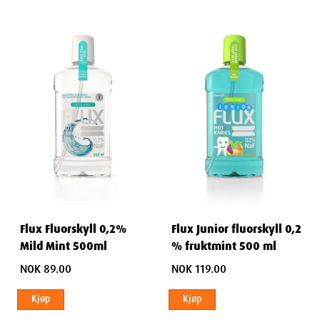
Flux Fluorskyll 0,2%
Flux Junior fluorskyll 0,2
Mild Mint 500ml
% fruktmint 500 ml
NOK 89.00
NOK 119.00
Kjøp
Kjøp