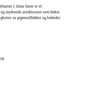
Vitamin C Glow Toner er et
 og styrkende ansiktsvann som bidrar
ligheten av pigmentflekker og forbedre
058