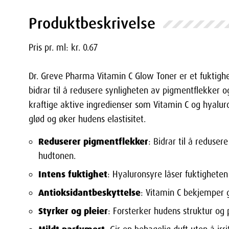
Produktbeskrivelse
Pris pr. ml: kr. 0.67
Dr. Greve Pharma Vitamin C Glow Toner er et fuktig
bidrar til å redusere synligheten av pigmentflekker
kraftige aktive ingredienser som Vitamin C og hyalu
glød og øker hudens elastisitet.
Reduserer pigmentflekker
: Bidrar til å reduse
hudtonen.
Intens fuktighet
: Hyaluronsyre låser fuktigheten 
Antioksidantbeskyttelse
: Vitamin C bekjemper g
Styrker og pleier
: Forsterker hudens struktur og 