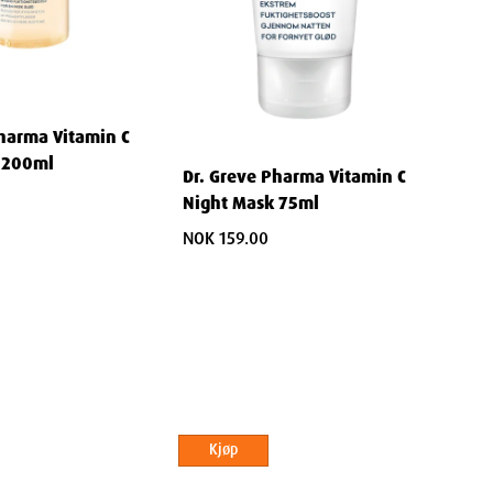
Pharma Vitamin C
 200ml
Dr. Greve Pharma Vitamin C
Night Mask 75ml
NOK 159.00
Kjøp