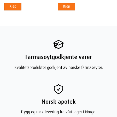
Kjøp
Kjøp
Depth
9
cm
Weight
572
g
Farmasøytgodkjente varer
Kvalitetsprodukter godkjent av norske farmasøyter.
Norsk apotek
Trygg og rask levering fra vårt lager i Norge.