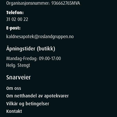
Organisasjonsnummer:
936662765
MVA
Telefon:
31 02 00 22
E-post:
kaldnesapotek@roslandgruppen.no
Åpningstider (butikk)
Mandag-Fredag: 09:00-17:00
Helg: Stengt
Snarveier
Om oss
Om netthandel av apotekvarer
Vilkår og betingelser
Kontakt