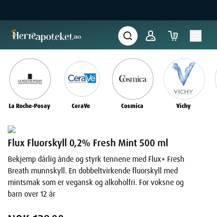
La Roche-Posay
CeraVe
Cosmica
Vichy
Flux Fluorskyll 0,2% Fresh Mint 500 ml
Bekjemp dårlig ånde og styrk tennene med Flux+ Fresh
Breath munnskyll. En dobbeltvirkende fluorskyll med
mintsmak som er vegansk og alkoholfri. For voksne og
barn over 12 år