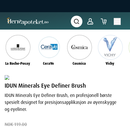
La Roche-Posay
CeraVe
Cosmica
Vichy
IDUN Minerals Eye Definer Brush
IDUN Minerals Eye Definer Brush, en profesjonell børste
spesielt designet for presisjonsapplikasjon av øyenskygge
og eyeliner.
NOK 119.00