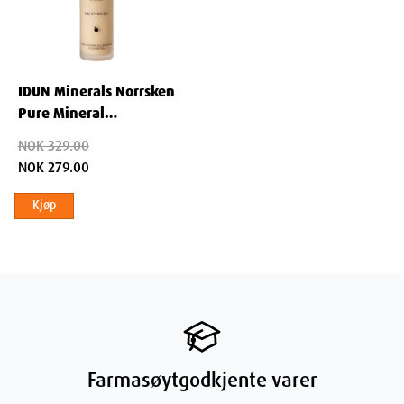
IDUN Minerals Norrsken
Pure Mineral
Illuminating Foundation
NOK 329.00
Freja 30 ml
NOK 279.00
Kjøp
Farmasøytgodkjente varer