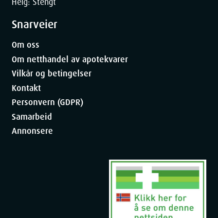
Helg: Stengt
Snarveier
Om oss
Om netthandel av apotekvarer
Vilkår og betingelser
Kontakt
Personvern (GDPR)
Samarbeid
Annonsere