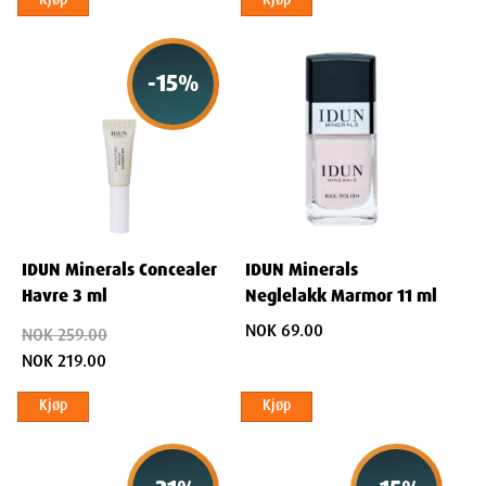
-
15
%
IDUN Minerals Concealer
IDUN Minerals
Havre 3 ml
Neglelakk Marmor 11 ml
NOK 69.00
NOK 259.00
NOK 219.00
Kjøp
Kjøp