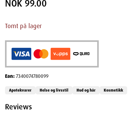
NOK 99.00
Tomt på lager
Ean:
7340074780099
Apotekvarer
Helse og livsstil
Hud og hår
Kosmetikk
Reviews