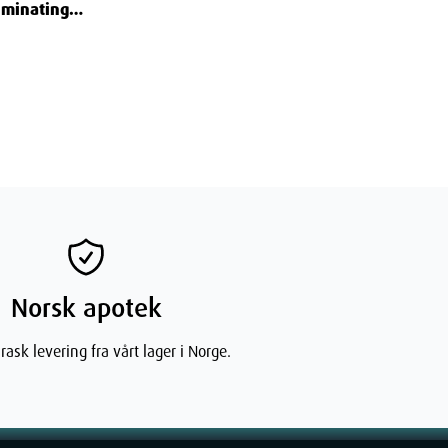
uminating
 Freja 30 ml
Norsk apotek
rask levering fra vårt lager i Norge.