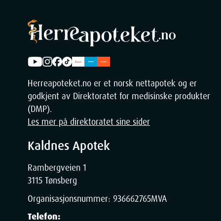
Herreapoteket.no er et norsk nettapotek og er
godkjent av Direktoratet for medisinske produkter
(DMP).
Les mer på direktoratet sine sider
Kaldnes Apotek
Rambergveien 1
3115 Tønsberg
Organisasjonsnummer:
936662765
MVA
Telefon: