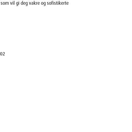
som vil gi deg vakre og sofistikerte
402