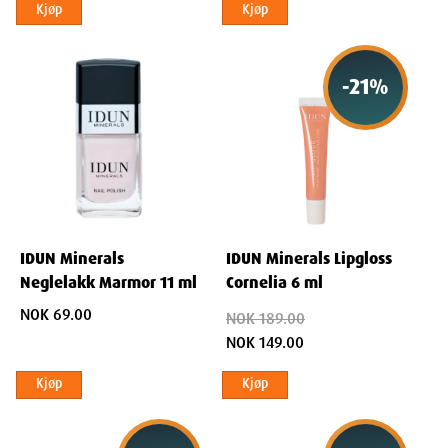
Kjøp
Kjøp
-
21
%
IDUN Minerals
IDUN Minerals Lipgloss
Neglelakk Marmor 11 ml
Cornelia 6 ml
NOK 69.00
NOK 189.00
NOK 149.00
Kjøp
Kjøp