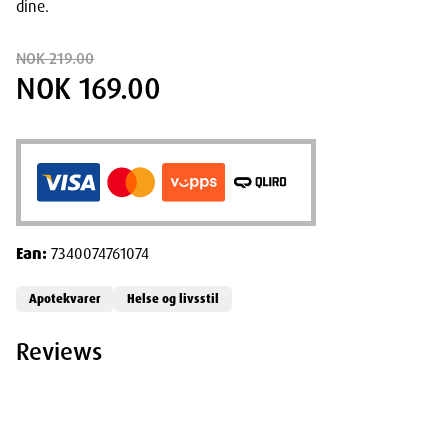
dine.
NOK 219.00
NOK 169.00
Ean:
7340074761074
Apotekvarer
Helse og livsstil
Reviews