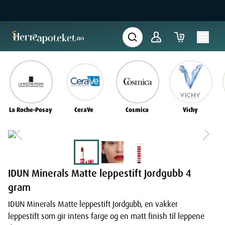
La Roche-Posay
CeraVe
Cosmica
Vichy
IDUN Minerals Matte leppestift Jordgubb 4
gram
IDUN Minerals Matte leppestift Jordgubb, en vakker
leppestift som gir intens farge og en matt finish til leppene