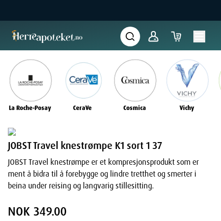
La Roche-Posay
CeraVe
Cosmica
Vichy
JOBST Travel knestrømpe K1 sort 1 37
JOBST Travel knestrømpe er et kompresjonsprodukt som er
ment å bidra til å forebygge og lindre tretthet og smerter i
beina under reising og langvarig stillesitting.
NOK 349.00