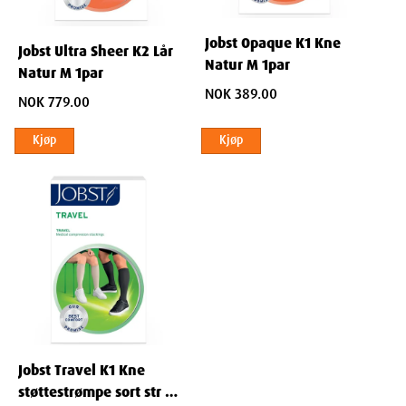
Jobst Opaque K1 Kne
Jobst Ultra Sheer K2 Lår
Natur M 1par
Natur M 1par
NOK 389.00
NOK 779.00
Kjøp
Kjøp
Jobst Travel K1 Kne
støttestrømpe sort str 45