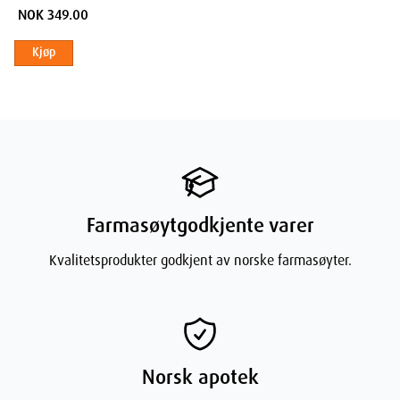
1 par
NOK 349.00
Kjøp
Farmasøytgodkjente varer
Kvalitetsprodukter godkjent av norske farmasøyter.
Norsk apotek