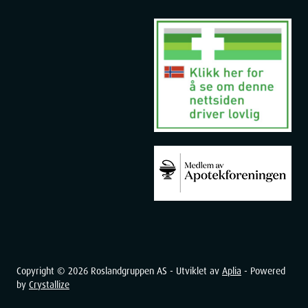
Copyright ©
2026
Roslandgruppen AS - Utviklet av
Aplia
- Powered
by
Crystallize