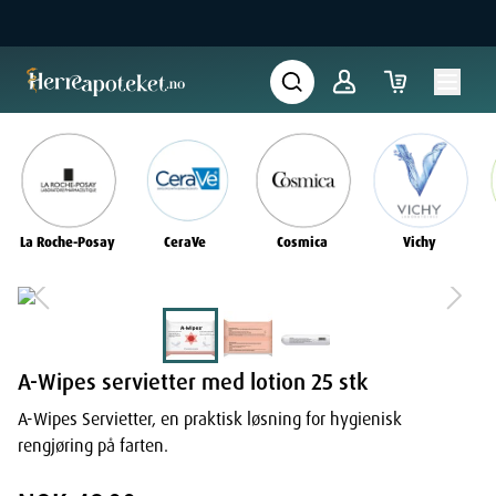
La Roche-Posay
CeraVe
Cosmica
Vichy
A-Wipes servietter med lotion 25 stk
A-Wipes Servietter, en praktisk løsning for hygienisk
rengjøring på farten.