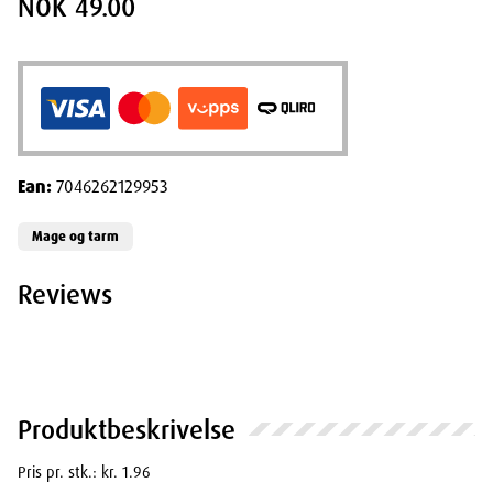
NOK 49.00
Ean:
7046262129953
Mage og tarm
Reviews
Produktbeskrivelse
Pris pr. stk.: kr. 1.96