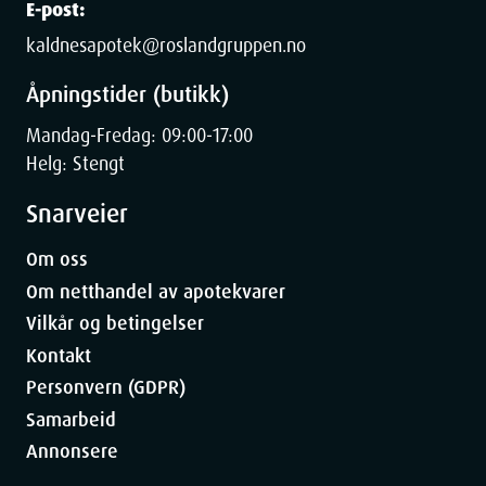
E-post:
kaldnesapotek@roslandgruppen.no
Åpningstider (butikk)
Mandag-Fredag: 09:00-17:00
Helg: Stengt
Snarveier
Om oss
Om netthandel av apotekvarer
Vilkår og betingelser
Kontakt
Personvern (GDPR)
Samarbeid
Annonsere