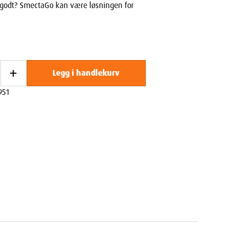
godt? SmectaGo kan være løsningen for
+
Legg i handlekurv
951