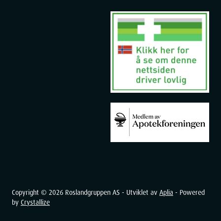
Copyright ©
2026
Roslandgruppen AS - Utviklet av
Aplia
- Powered
by
Crystallize