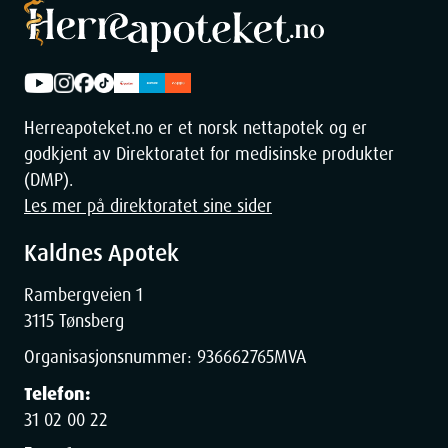
Herreapoteket.no er et norsk nettapotek og er
godkjent av Direktoratet for medisinske produkter
(DMP).
Les mer på direktoratet sine sider
Kaldnes Apotek
Rambergveien 1
3115 Tønsberg
Organisasjonsnummer:
936662765
MVA
Telefon:
31 02 00 22