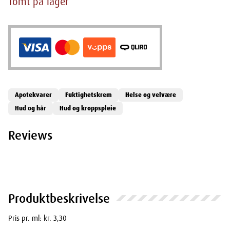
Tomt på lager
Apotekvarer
Fuktighetskrem
Helse og velvære
Hud og hår
Hud og kroppspleie
Reviews
Produktbeskrivelse
Pris pr. ml: kr. 3,30