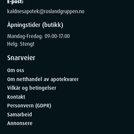
E-post:
kaldnesapotek@roslandgruppen.no
Åpningstider (butikk)
Mandag-Fredag: 09:00-17:00
Helg: Stengt
Snarveier
Om oss
Om netthandel av apotekvarer
Vilkår og betingelser
Kontakt
Personvern (GDPR)
Samarbeid
Annonsere