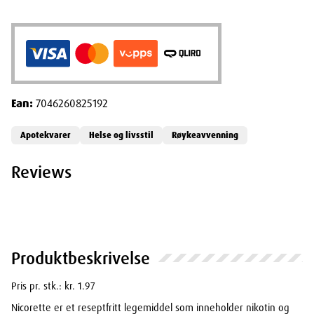
Ean:
7046260825192
Apotekvarer
Helse og livsstil
Røykeavvenning
Reviews
Produktbeskrivelse
Pris pr. stk.: kr. 1.97
Nicorette er et reseptfritt legemiddel som inneholder nikotin og