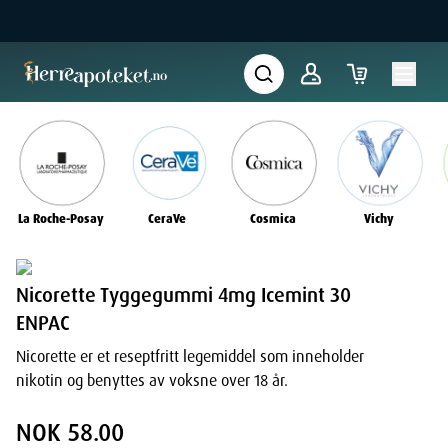
La Roche-Posay
CeraVe
Cosmica
Vichy
Nicorette Tyggegummi 4mg Icemint 30
ENPAC
Nicorette er et reseptfritt legemiddel som inneholder
nikotin og benyttes av voksne over 18 år.
NOK 58.00