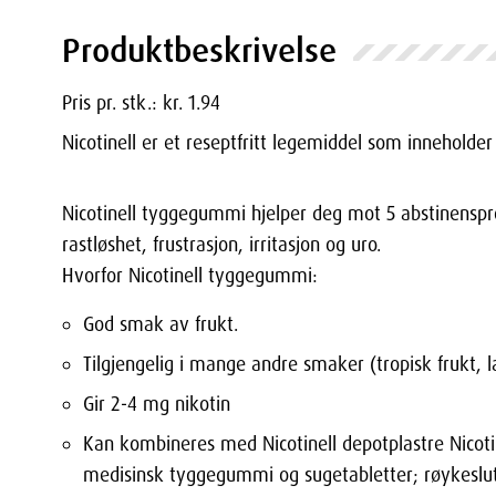
Produktbeskrivelse
Pris pr. stk.: kr. 1.94
Nicotinell er et reseptfritt legemiddel som inneholde
Nicotinell tyggegummi hjelper deg mot 5 abstinenspr
rastløshet, frustrasjon, irritasjon og uro.
Hvorfor Nicotinell tyggegummi:
God smak av frukt.
Tilgjengelig i mange andre smaker (tropisk frukt, 
Gir 2-4 mg nikotin
Kan kombineres med Nicotinell depotplastre Nicoti
medisinsk tyggegummi og sugetabletter; røykeslutt 