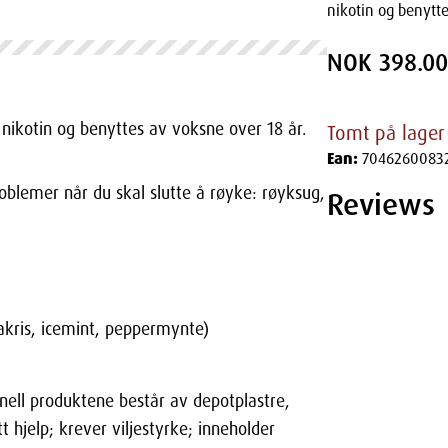
nikotin og benytte
NOK 398.00
r nikotin og benyttes av voksne over 18 år.
Tomt på lager
Ean:
7046260083
oblemer når du skal slutte å røyke: røyksug,
Reviews
lakris, icemint, peppermynte)
nell produktene består av depotplastre,
hjelp; krever viljestyrke; inneholder