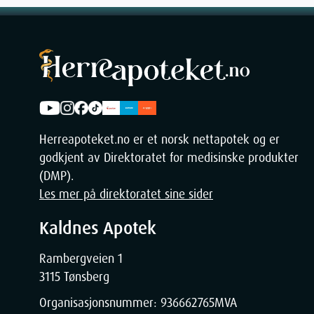
Weight
Herreapoteket.no er et norsk nettapotek og er
godkjent av Direktoratet for medisinske produkter
(DMP).
Les mer på direktoratet sine sider
Kaldnes Apotek
Rambergveien 1
3115 Tønsberg
Organisasjonsnummer:
936662765
MVA