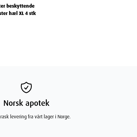
ter beskyttende
ter hæl XL 4 stk
Norsk apotek
rask levering fra vårt lager i Norge.