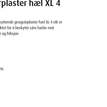
plaster hæl XL 4
kyttende gnagsårplaster hæl XL 4 stk er
ktet for å beskytte såre hæler mot
r og friksjon
16