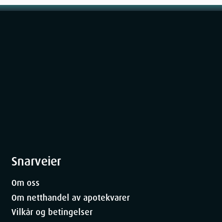
20
g
Snarveier
Om oss
Om netthandel av apotekvarer
Vilkår og betingelser