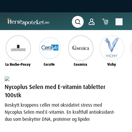
La Roche-Posay
CeraVe
Cosmica
Vichy
Nycoplus Selen med E-vitamin tabletter
100stk
Beskytt kroppens celler mot oksidativt stress med
Nycoplus Selen med E-vitamin. En kraftfull antioksidant-
duo som beskytter DNA, proteiner og lipider