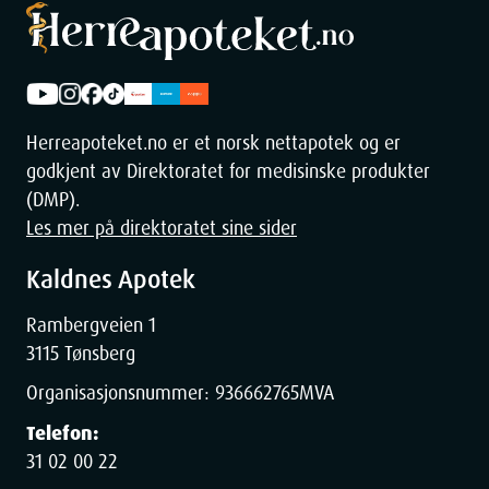
Herreapoteket.no er et norsk nettapotek og er
godkjent av Direktoratet for medisinske produkter
(DMP).
Les mer på direktoratet sine sider
Kaldnes Apotek
Rambergveien 1
3115 Tønsberg
Organisasjonsnummer:
936662765
MVA
Telefon:
31 02 00 22