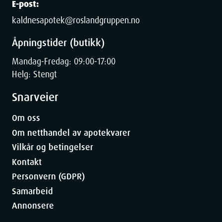
E-post:
kaldnesapotek@roslandgruppen.no
Åpningstider (butikk)
Mandag-Fredag: 09:00-17:00
Helg: Stengt
Snarveier
Om oss
Om netthandel av apotekvarer
Vilkår og betingelser
Kontakt
Personvern (GDPR)
Samarbeid
Annonsere