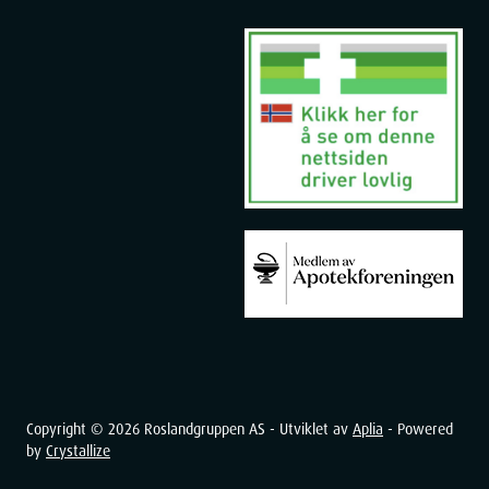
Copyright ©
2026
Roslandgruppen AS - Utviklet av
Aplia
- Powered
by
Crystallize