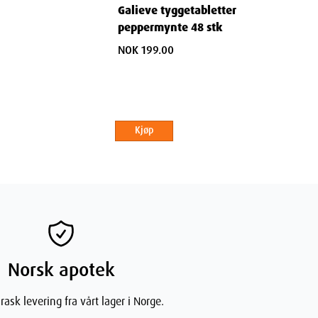
Galieve tyggetabletter
peppermynte 48 stk
NOK 199.00
Kjøp
Norsk apotek
rask levering fra vårt lager i Norge.