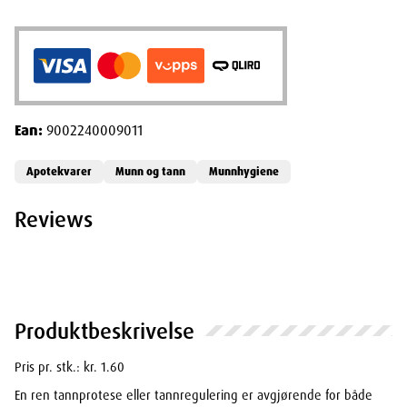
Ean:
9002240009011
Apotekvarer
Munn og tann
Munnhygiene
Reviews
Produktbeskrivelse
Pris pr. stk.: kr. 1.60
En ren tannprotese eller tannregulering er avgjørende for både