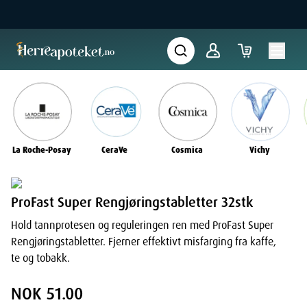
La Roche-Posay
CeraVe
Cosmica
Vichy
ProFast Super Rengjøringstabletter 32stk
Hold tannprotesen og reguleringen ren med ProFast Super
Rengjøringstabletter. Fjerner effektivt misfarging fra kaffe,
te og tobakk.
NOK 51.00