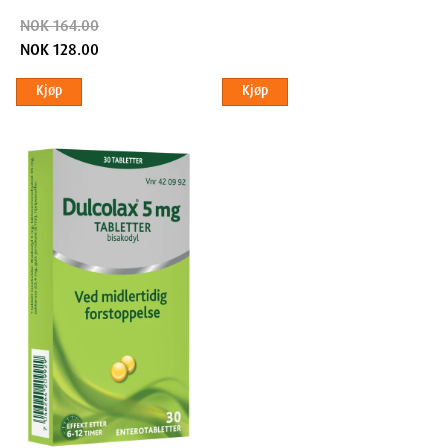
g
NOK 164.00
NOK 128.00
Kjøp
Kjøp