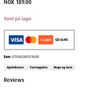
NOK 189.00
Tomt på lager
Ean:
07046260351608
Apotekvarer
Forstoppelse
Mage og tarm
Reviews