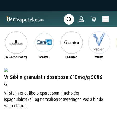
La Roche-Posay
CeraVe
Cosmica
Vichy
Vi-Siblin granulat i dosepose 610mg/g 50X6
G
Vi-Siblin er et fiberpreparat som inneholder
ispaghulafrøskall og normaliserer avføringen ved å binde
vann i tarmen