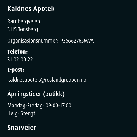
Kaldnes Apotek
Rambergveien 1
3115 Tønsberg
Organisasjonsnummer:
936662765
MVA
Telefon:
31 02 00 22
E-post:
kaldnesapotek@roslandgruppen.no
Åpningstider (butikk)
Mandag-Fredag: 09:00-17:00
Helg: Stengt
Snarveier