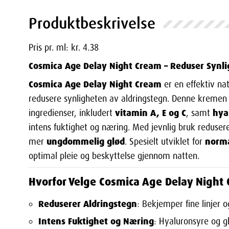
Produktbeskrivelse
Pris pr. ml: kr. 4.38
Cosmica Age Delay Night Cream – Reduser Synl
Cosmica Age Delay Night Cream
er en effektiv na
redusere synligheten av aldringstegn. Denne kremen
vitamin A, E og C
hya
ingredienser, inkludert
, samt
intens fuktighet og næring. Med jevnlig bruk redusere
ungdommelig glød
norma
mer
. Spesielt utviklet for
optimal pleie og beskyttelse gjennom natten.
Hvorfor Velge Cosmica Age Delay Night
Reduserer Aldringstegn
: Bekjemper fine linjer 
Intens Fuktighet og Næring
: Hyaluronsyre og gl