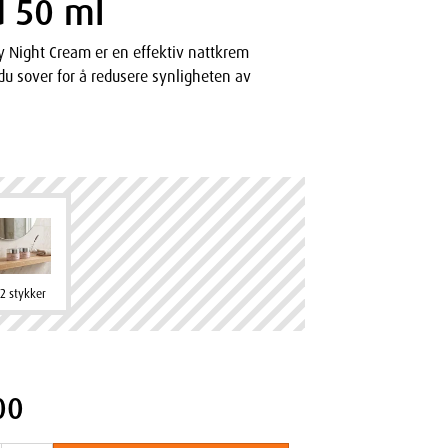
d 50 ml
 Night Cream er en effektiv nattkrem
u sover for å redusere synligheten av
2 stykker
00