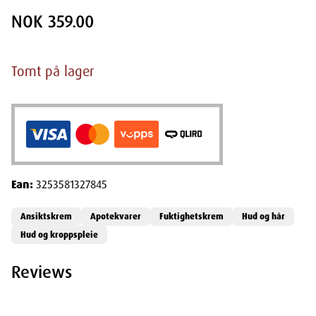
NOK 359.00
Tomt på lager
Ean:
3253581327845
Ansiktskrem
Apotekvarer
Fuktighetskrem
Hud og hår
Hud og kroppspleie
Reviews