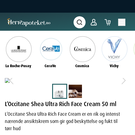
La Roche-Posay
CeraVe
Cosmica
Vichy
L’Occitane Shea Ultra Rich Face Cream 50 ml
L’Occitane Shea Ultra Rich Face Cream er en rik og intenst
nærende ansiktskrem som gir god beskyttelse og fukt til
tørr hud