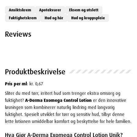
Ansiktskrem
Apotekvarer
Eksem og utslett
Fuktighetskrem
Hud og hår
Hud og kroppspleie
Reviews
Produktbeskrivelse
Pris per ml
: kr. 0,67
Sliter du med tørr, irritert hud som trenger ekstra omsorg og
fuktighet?
A-Derma Exomega Control Lotion
er den innovative
løsningen som kombinerer naturlig lindring med langvarig
fuktighet. Spesielt utviklet for tørr og sensitiv hud, tilbyr denne
lette lotionen umiddelbar komfort og beskyttelse for hele familien.
Hva Gjør A-Derma Exomega Control Lotion Unik?