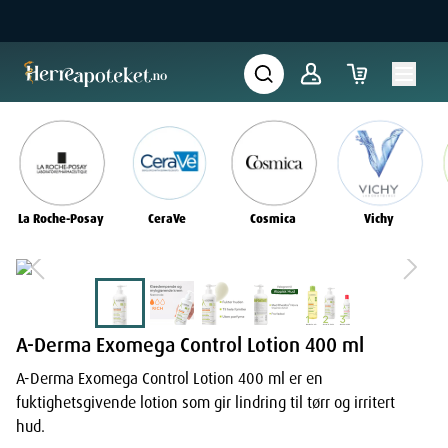
La Roche-Posay
CeraVe
Cosmica
Vichy
A-Derma Exomega Control Lotion 400 ml
A-Derma Exomega Control Lotion 400 ml er en
fuktighetsgivende lotion som gir lindring til tørr og irritert
hud.