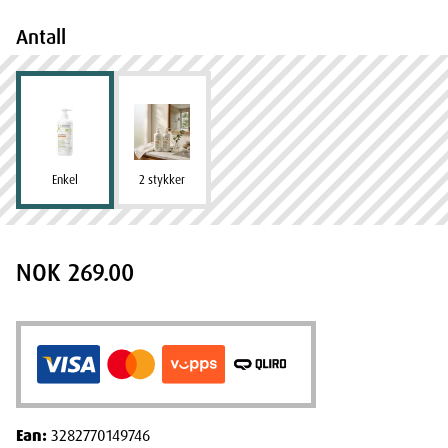
Antall
Enkel
2 stykker
NOK 269.00
Ean:
3282770149746