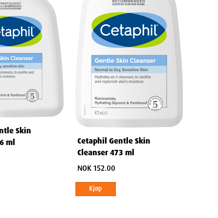
ntle Skin
Cetaphil Gentle Skin
36 ml
Cleanser 473 ml
NOK 152.00
Kjøp