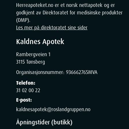
Herreapoteket.no er et norsk nettapotek og er
godkjent av Direktoratet for medisinske produkter
(DMP).
Les mer på direktoratet sine sider
Kaldnes Apotek
Rambergveien 1
3115 Tønsberg
Organisasjonsnummer:
936662765
MVA
Telefon:
31 02 00 22
E-post:
kaldnesapotek@roslandgruppen.no
Åpningstider (butikk)