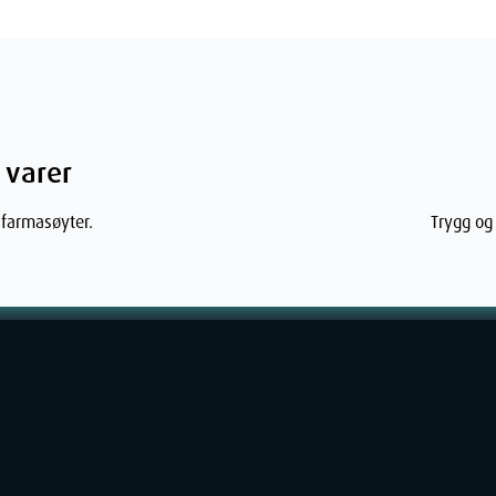
 varer
 farmasøyter.
Trygg og 