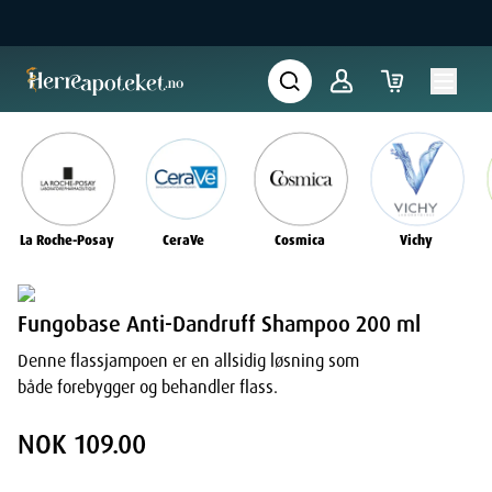
La Roche-Posay
CeraVe
Cosmica
Vichy
Fungobase Anti-Dandruff Shampoo 200 ml
Denne flassjampoen er en allsidig løsning som
både forebygger og behandler flass.
NOK 109.00