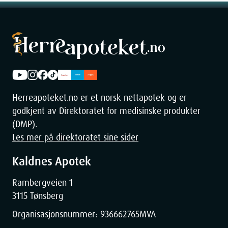
Herreapoteket.no er et norsk nettapotek og er
godkjent av Direktoratet for medisinske produkter
(DMP).
Les mer på direktoratet sine sider
Kaldnes Apotek
Rambergveien 1
3115 Tønsberg
Organisasjonsnummer:
936662765
MVA