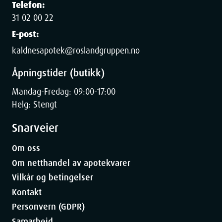
Telefon:
31 02 00 22
E-post:
kaldnesapotek@roslandgruppen.no
Åpningstider (butikk)
Mandag-Fredag: 09:00-17:00
Helg: Stengt
Snarveier
Om oss
Om netthandel av apotekvarer
Vilkår og betingelser
Kontakt
Personvern (GDPR)
Samarbeid