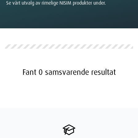
Se vårt utvalg av rimelige NISIM produkter under.
Fant
0
samsvarende resultat