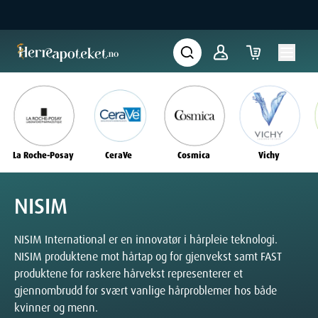
La Roche-Posay
CeraVe
Cosmica
Vichy
NISIM
NISIM International er en innovatør i hårpleie teknologi.
NISIM produktene mot hårtap og for gjenvekst samt FAST
produktene for raskere hårvekst representerer et
gjennombrudd for svært vanlige hårproblemer hos både
kvinner og menn.