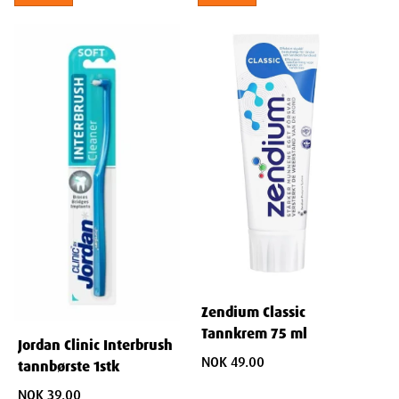
Zendium Classic
Tannkrem 75 ml
Jordan Clinic Interbrush
NOK 49.00
tannbørste 1stk
NOK 39.00