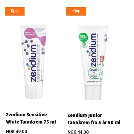
Kjøp
Kjøp
Zendium Sensitive
Zendium Junior
White Tannkrem 75 ml
Tannkrem fra 5 år 50 ml
NOK 49.00
NOK 44.00