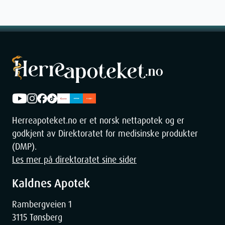
Herreapoteket.no er et norsk nettapotek og er
godkjent av Direktoratet for medisinske produkter
(DMP).
Les mer på direktoratet sine sider
Kaldnes Apotek
Rambergveien 1
3115 Tønsberg