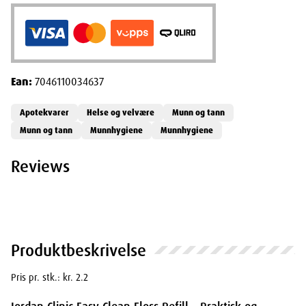
Ean:
7046110034637
Apotekvarer
Helse og velvære
Munn og tann
Munn og tann
Munnhygiene
Munnhygiene
Reviews
Produktbeskrivelse
Pris pr. stk.: kr. 2.2