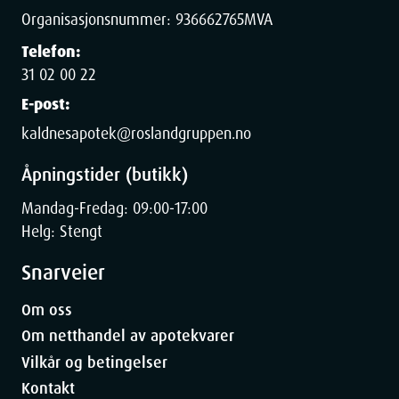
Organisasjonsnummer:
936662765
MVA
Telefon:
31 02 00 22
E-post:
kaldnesapotek@roslandgruppen.no
Åpningstider (butikk)
Mandag-Fredag: 09:00-17:00
Helg: Stengt
Snarveier
Om oss
Om netthandel av apotekvarer
Vilkår og betingelser
Kontakt