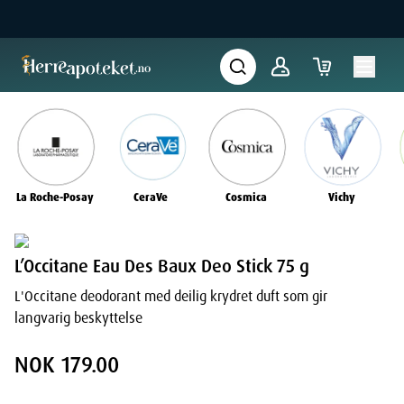
La Roche-Posay
CeraVe
Cosmica
Vichy
L’Occitane Eau Des Baux Deo Stick 75 g
L'Occitane deodorant med deilig krydret duft som gir
langvarig beskyttelse
NOK 179.00