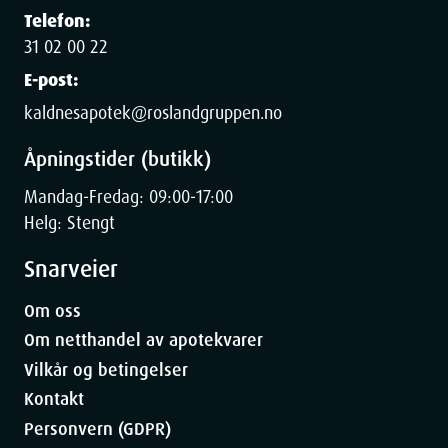
Telefon:
31 02 00 22
E-post:
kaldnesapotek@roslandgruppen.no
Åpningstider (butikk)
Mandag-Fredag: 09:00-17:00
Helg: Stengt
Snarveier
Om oss
Om netthandel av apotekvarer
Vilkår og betingelser
Kontakt
Personvern (GDPR)