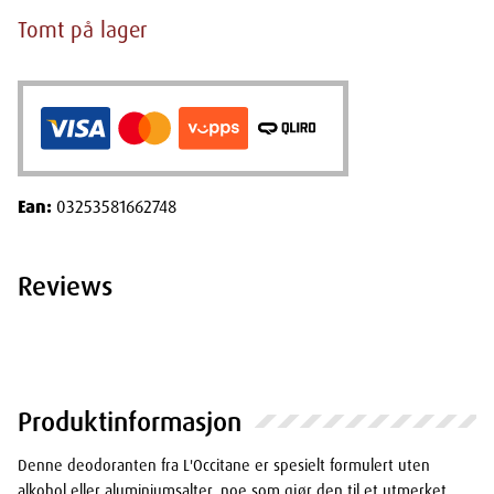
Tomt på lager
Ean:
03253581662748
Reviews
Produktinformasjon
Denne deodoranten fra L'Occitane er spesielt formulert uten
alkohol eller aluminiumsalter, noe som gjør den til et utmerket