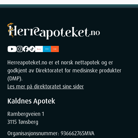
Herreapoteket.no er et norsk nettapotek og er
godkjent av Direktoratet for medisinske produkter
(DMP).
Les mer på direktoratet sine sider
Kaldnes Apotek
Rambergveien 1
3115 Tønsberg
Organisasjonsnummer:
936662765
MVA