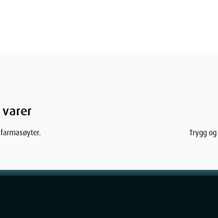
 varer
 farmasøyter.
Trygg og 