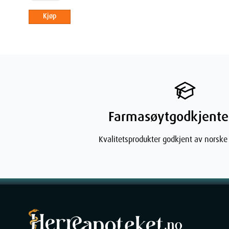
Kjøp
Farmasøytgodkjente
Kvalitetsprodukter godkjent av norske