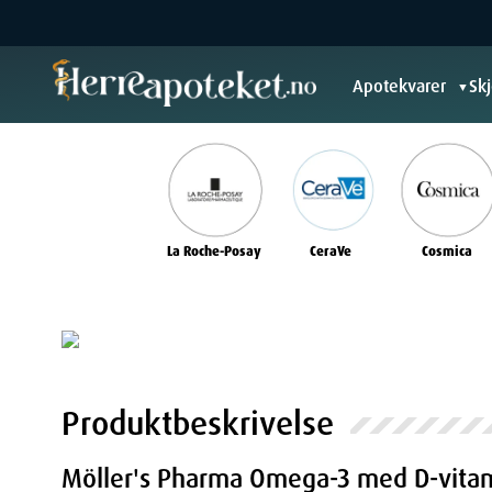
Apotekvarer
Sk
▼
La Roche-Posay
CeraVe
Cosmica
Produktbeskrivelse
Möller's Pharma Omega-3 med D-vitamin