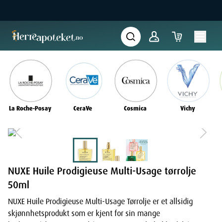
La Roche-Posay
CeraVe
Cosmica
Vichy
NUXE Huile Prodigieuse Multi-Usage tørrolje
50ml
NUXE Huile Prodigieuse Multi-Usage Tørrolje er et allsidig
skjønnhetsprodukt som er kjent for sin mange