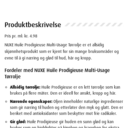
Produktbeskrivelse
Pris pr. ml: kr. 4.98
NUXE Huile Prodigieuse Multi-Usage Tørrolje er et allsidig
skjønnhetsprodukt som er kjent for sin mange bruksområder og
evne til å gi næring og glød til hud, hår og kropp.
Fordeler med NUXE Huile Prodigieuse Multi-Usage
Tørrolje
Allsidig tørrolje:
Huile Prodigieuse er en lett tørrolje som kan
brukes på flere måter. Den er ideell for ansikt, kropp og hår.
Nærende egenskaper:
Oljen inneholder naturlige ingredienser
som gir næring til huden og etterlater den myk og glatt. Den er
beriket med antioksidanter som beskytter mot frie radikaler.
Gir glød:
Huile Prodigieuse gir huden en sunn glød og kan
brukes som en highlighter på kinnben og krageben for ekstra