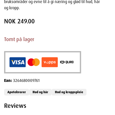
bruksområder og evne til å gi næring og glød til hud, hår
og kropp.
NOK 249.00
Tomt på lager
Ean:
3264680009761
Apotekvarer
Hud og hår
Hud og kroppspleie
Reviews