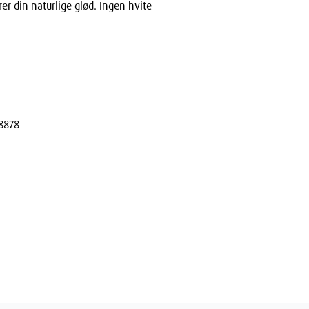
r din naturlige glød. Ingen hvite
8878