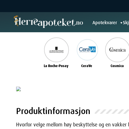
Apotekvarer
Sk
▼
La Roche-Posay
CeraVe
Cosmica
Produktinformasjon
Hvorfor velge mellom høy beskyttelse og en vakker 