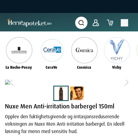
La Roche-Posay
CeraVe
Cosmica
Vichy
Nuxe Men Anti-irritation barbergel 150ml
Opplev den fuktighetsgivende og irritasjonsreduserende
virkningen av Nuxe Men Anti-irritation barbergel. En ideell
løsning for menn med sensitiv hud.