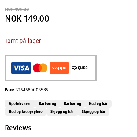
NOK 199.00
NOK 149.00
Tomt på lager
Ean:
3264680003585
Apotekvarer
Barbering
Barbering
Hud og hår
Hud og kroppspleie
Skjegg og hår
Skjegg og hår
Reviews