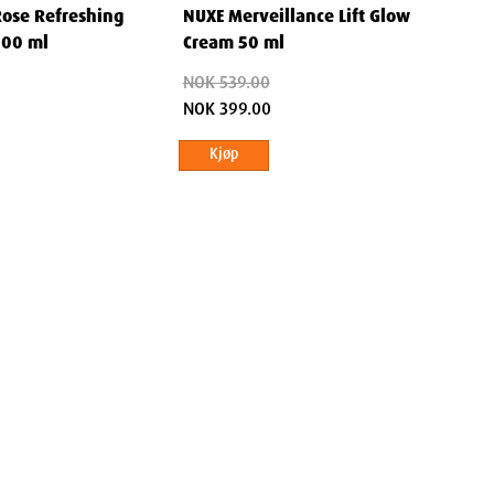
Rose Refreshing
NUXE Merveillance Lift Glow
200 ml
Cream 50 ml
NOK 539.00
NOK 399.00
Kjøp