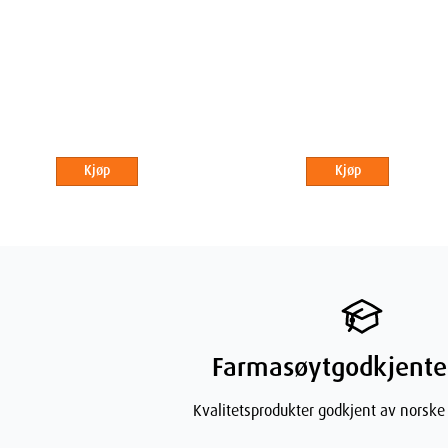
Kjøp
Kjøp
Farmasøytgodkjente
Kvalitetsprodukter godkjent av norske