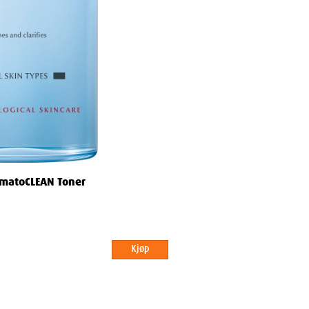
rmatoCLEAN Toner
Kjøp