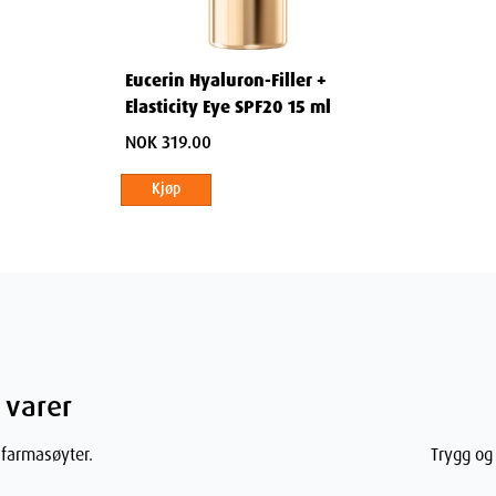
Eucerin Hyaluron-Filler +
Elasticity Eye SPF20 15 ml
NOK 319.00
Kjøp
 varer
 farmasøyter.
Trygg og 