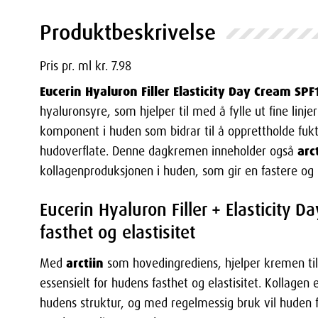
Produktbeskrivelse
Pris pr. ml kr. 7.98
Eucerin Hyaluron Filler Elasticity Day Cream SPF
hyaluronsyre, som hjelper til med å fylle ut fine linje
komponent i huden som bidrar til å opprettholde fukt
arc
hudoverflate. Denne dagkremen inneholder også
kollagenproduksjonen i huden, som gir en fastere o
Eucerin Hyaluron Filler + Elasticity 
fasthet og elastisitet
arctiin
Med
som hovedingrediens, hjelper kremen ti
essensielt for hudens fasthet og elastisitet. Kollagen
hudens struktur, og med regelmessig bruk vil huden f