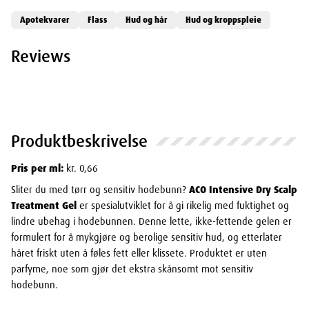
Apotekvarer
Flass
Hud og hår
Hud og kroppspleie
Reviews
Produktbeskrivelse
Pris per ml:
kr. 0,66
Sliter du med tørr og sensitiv hodebunn?
ACO Intensive Dry Scalp
Treatment Gel
er spesialutviklet for å gi rikelig med fuktighet og
lindre ubehag i hodebunnen. Denne lette, ikke-fettende gelen er
formulert for å mykgjøre og berolige sensitiv hud, og etterlater
håret friskt uten å føles fett eller klissete. Produktet er uten
parfyme, noe som gjør det ekstra skånsomt mot sensitiv
hodebunn.