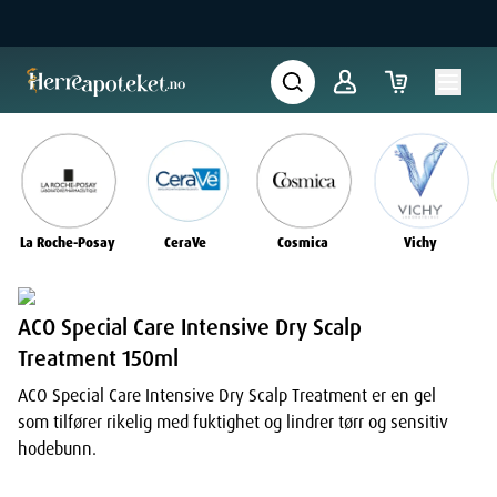
La Roche-Posay
CeraVe
Cosmica
Vichy
ACO Special Care Intensive Dry Scalp
Treatment 150ml
ACO Special Care Intensive Dry Scalp Treatment er en gel
som tilfører rikelig med fuktighet og lindrer tørr og sensitiv
hodebunn.