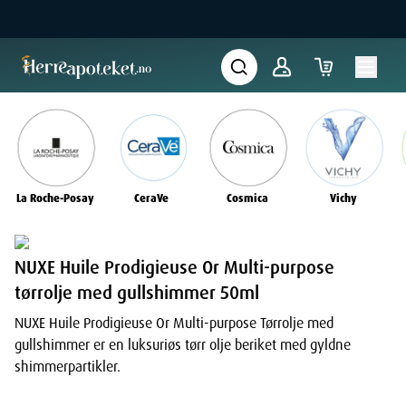
La Roche-Posay
CeraVe
Cosmica
Vichy
NUXE Huile Prodigieuse Or Multi-purpose
tørrolje med gullshimmer 50ml
NUXE Huile Prodigieuse Or Multi-purpose Tørrolje med
gullshimmer er en luksuriøs tørr olje beriket med gyldne
shimmerpartikler.