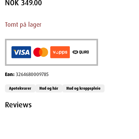
NOK 349.00
Tomt på lager
Ean:
3264680009785
Apotekvarer
Hud og hår
Hud og kroppspleie
Reviews