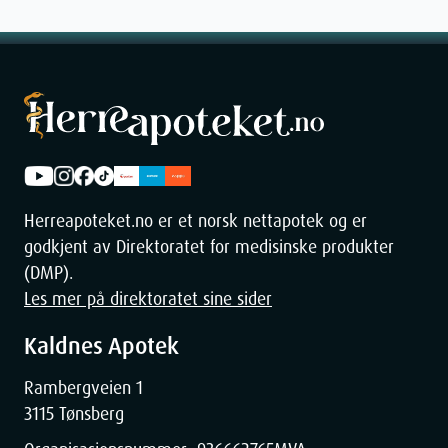
Herreapoteket.no er et norsk nettapotek og er
godkjent av Direktoratet for medisinske produkter
(DMP).
Les mer på direktoratet sine sider
Kaldnes Apotek
Rambergveien 1
3115 Tønsberg